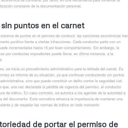
alización constante de la documentación personal.
 sin puntos en el carnet
l sistema de puntos en el permiso de conducir, las sanciones económicas han
mento punitivo frente a ciertas infracciones. Cada conductor parte con un
puede incrementarse hasta 15 por buen comportamiento. Sin embargo, la
tos por conductas imprudentes puede llevar, en última instancia, a la
r.
ro, se inicia un procedimiento administrativo para la retirada del carnet. Es
 permiso se informe de su situación, ya que continuar conduciendo sin puntos
administrativa, sino que puede constituir un delito contra la seguridad vial.
que, una vez declarada la pérdida de vigencia del permiso, el conductor
tura de tráfico. En caso contrario, se autoriza a los agentes de la autoridad a
sica del documento. Esta normativa refuerza la importancia de mantener una
olante y de respetar las normas de tráfico en todo momento
atoriedad de portar el permiso de