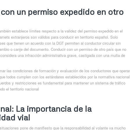
 con un permiso expedido en otro
ambién establece límites respecto a la validez del permiso expedido en el
arnets extranjeros son válidos para conducir en territorio español. Solo
ses que tienen un acuerdo con la DGT permiten al conductor circular sin
cambio o canje del documento. Conducir con un permiso de otro país que no
considera una infracción administrativa grave, castigada con una multa de
mar las condiciones de formación y evaluación de los conductores que opera
ue todos cumplen con los estándares establecidos por la normativa nacional
uerdos y restricciones es fundamental para mantener un sistema de tráfico
o el territorio nacional
inal: La importancia de la
idad vial
e situaciones pone de manifiesto que la responsabilidad al volante va mucho