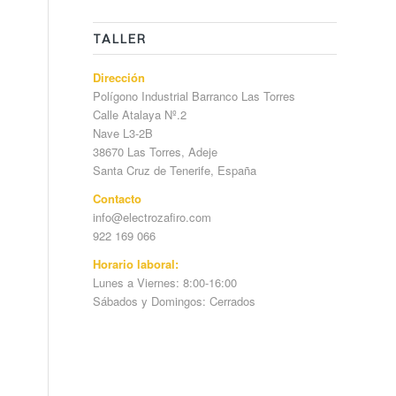
TALLER
Dirección
Polígono Industrial Barranco Las Torres
Calle Atalaya Nº.2
Nave L3-2B
38670 Las Torres, Adeje
Santa Cruz de Tenerife, España
Contacto
info@electrozafiro.com
922 169 066
Horario laboral:
Lunes a Viernes: 8:00-16:00
Sábados y Domingos: Cerrados