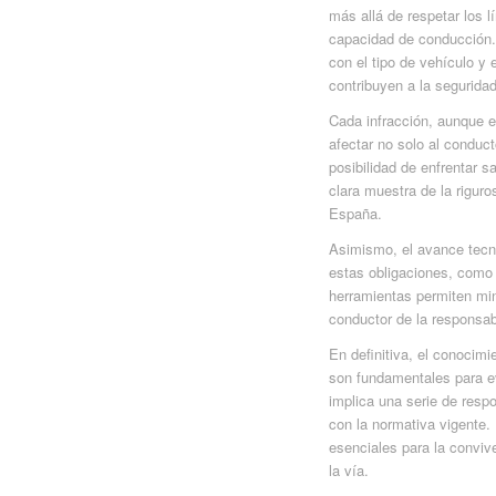
más allá de respetar los 
capacidad de conducción. 
con el tipo de vehículo y
contribuyen a la seguridad
Cada infracción, aunque 
afectar no solo al conduc
posibilidad de enfrentar
clara muestra de la riguro
España.
Asimismo, el avance tecno
estas obligaciones, como 
herramientas permiten min
conductor de la responsab
En definitiva, el conocimi
son fundamentales para evi
implica una serie de res
con la normativa vigente.
esenciales para la convive
la vía.