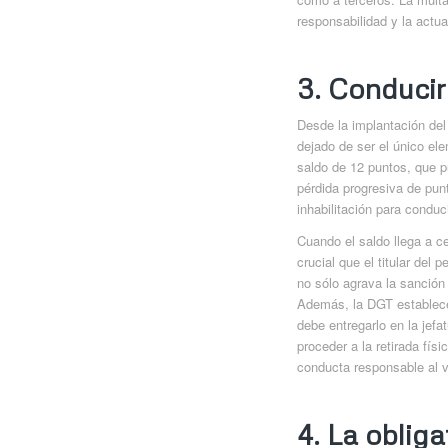
responsabilidad y la actu
3. Conducir
Desde la implantación de
dejado de ser el único ele
saldo de 12 puntos, que 
pérdida progresiva de pun
inhabilitación para conduci
Cuando el saldo llega a ce
crucial que el titular del
no sólo agrava la sanción 
Además, la DGT establece 
debe entregarlo en la jefa
proceder a la retirada fí
conducta responsable al v
4. La oblig