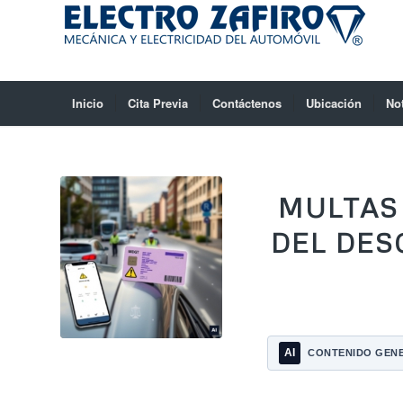
Inicio
Cita Previa
Contáctenos
Ubicación
No
MULTAS
DEL DES
AI
CONTENIDO GENE