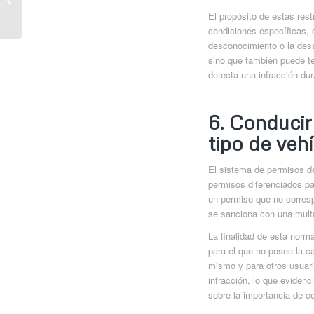
Nuevos: Innovación,
El propósito de estas res
Diseño y Seg...
condiciones específicas, 
desconocimiento o la desa
sino que también puede te
detecta una infracción dur
6. Conducir
tipo de veh
El sistema de permisos de
permisos diferenciados pa
un permiso que no corres
se sanciona con una multa
La finalidad de esta norma
para el que no posee la ca
mismo y para otros usuari
infracción, lo que evidenc
sobre la importancia de c