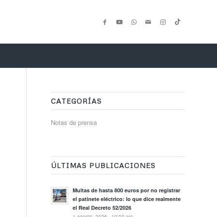
CATEGORÍAS
Notas de prensa
T
ÚLTIMAS PUBLICACIONES
Multas de hasta 800 euros por no registrar
el patinete eléctrico: lo que dice realmente
el Real Decreto 52/2026
1 agosto, 2026 - 10:00 am