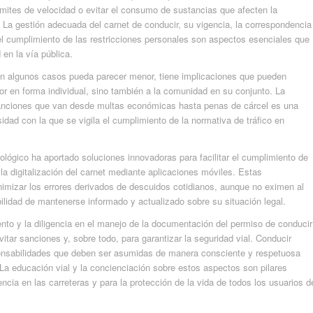
límites de velocidad o evitar el consumo de sustancias que afecten la
La gestión adecuada del carnet de conducir, su vigencia, la correspondencia
 el cumplimiento de las restricciones personales son aspectos esenciales que
 en la vía pública.
en algunos casos pueda parecer menor, tiene implicaciones que pueden
tor en forma individual, sino también a la comunidad en su conjunto. La
 sanciones que van desde multas económicas hasta penas de cárcel es una
sidad con la que se vigila el cumplimiento de la normativa de tráfico en
lógico ha aportado soluciones innovadoras para facilitar el cumplimiento de
la digitalización del carnet mediante aplicaciones móviles. Estas
imizar los errores derivados de descuidos cotidianos, aunque no eximen al
ilidad de mantenerse informado y actualizado sobre su situación legal.
ento y la diligencia en el manejo de la documentación del permiso de conducir
tar sanciones y, sobre todo, para garantizar la seguridad vial. Conducir
ponsabilidades que deben ser asumidas de manera consciente y respetuosa
 La educación vial y la concienciación sobre estos aspectos son pilares
ncia en las carreteras y para la protección de la vida de todos los usuarios d