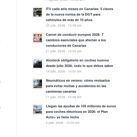
ITV cada seis meses en Canarias: 5 claves
de la nueva norma de la DGT para
vehículos de más de 10 años
25 julio, 2026 - 10:00 am
Carnet de conducir europeo 2028: 7
.
cambios esenciales que afectan a los
conductores de Canarias
21 julio, 2026 - 10:00 am
Alcolock obligatorio en coches nuevos
desde julio 2026: todo lo que debes saber
19 julio, 2026 - 10:00 am
Neumáticos en verano: cómo revisarlos
e
para evitar multas y accidentes en las
carreteras canarias
11 julio, 2026 - 10:00 am
Llegan las ayudas de 105 millones de euros
s
para coches eléctricos en 2026: el Plan
Auto+ ya tiene fecha
4 julio, 2026 - 10:00 am