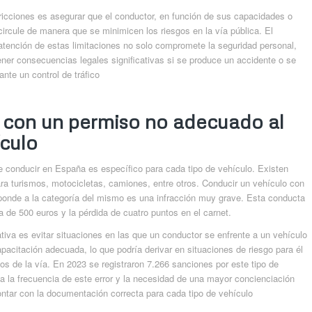
tricciones es asegurar que el conductor, en función de sus capacidades o
circule de manera que se minimicen los riesgos en la vía pública. El
tención de estas limitaciones no solo compromete la seguridad personal,
ner consecuencias legales significativas si se produce un accidente o se
ante un control de tráfico
 con un permiso no adecuado al
ículo
 conducir en España es específico para cada tipo de vehículo. Existen
ra turismos, motocicletas, camiones, entre otros. Conducir un vehículo con
ponde a la categoría del mismo es una infracción muy grave. Esta conducta
 de 500 euros y la pérdida de cuatro puntos en el carnet.
tiva es evitar situaciones en las que un conductor se enfrente a un vehículo
pacitación adecuada, lo que podría derivar en situaciones de riesgo para él
os de la vía. En 2023 se registraron 7.266 sanciones por este tipo de
ia la frecuencia de este error y la necesidad de una mayor concienciación
ontar con la documentación correcta para cada tipo de vehículo