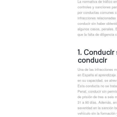
La normativa de tráfico en
controles y sanciones par
por conductas comunes co
infracciones relacionadas
conducir sin haber obten
algunos casos, penales. Es
que la falta de diligenci
1. Conducir
conducir
Una de las infracciones m
en España el aprendizaje 
en su capacidad, se atrev
Esta conducta no se trata 
Penal, conducir sin permi
de prisión de tres a seis
31 a 90 días. Además, en 
severidad en la sanción bu
vehículo sin la formación 