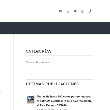
CATEGORÍAS
Notas de prensa
ÚLTIMAS PUBLICACIONES
Multas de hasta 800 euros por no registrar
el patinete eléctrico: lo que dice realmente
el Real Decreto 52/2026
1 agosto, 2026 - 10:00 am