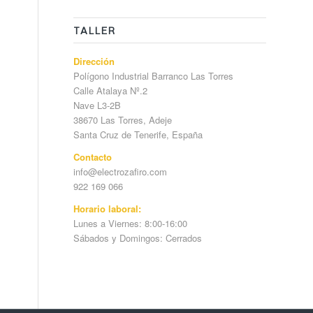
TALLER
Dirección
Polígono Industrial Barranco Las Torres
Calle Atalaya Nº.2
Nave L3-2B
38670 Las Torres, Adeje
Santa Cruz de Tenerife, España
Contacto
info@electrozafiro.com
922 169 066
Horario laboral:
Lunes a Viernes: 8:00-16:00
Sábados y Domingos: Cerrados