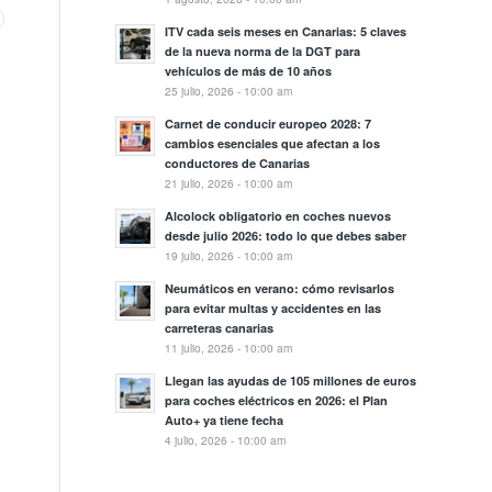
ITV cada seis meses en Canarias: 5 claves
de la nueva norma de la DGT para
vehículos de más de 10 años
25 julio, 2026 - 10:00 am
Carnet de conducir europeo 2028: 7
cambios esenciales que afectan a los
conductores de Canarias
21 julio, 2026 - 10:00 am
Alcolock obligatorio en coches nuevos
desde julio 2026: todo lo que debes saber
19 julio, 2026 - 10:00 am
Neumáticos en verano: cómo revisarlos
para evitar multas y accidentes en las
carreteras canarias
11 julio, 2026 - 10:00 am
Llegan las ayudas de 105 millones de euros
para coches eléctricos en 2026: el Plan
Auto+ ya tiene fecha
4 julio, 2026 - 10:00 am