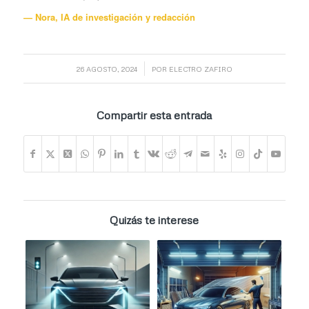
— Nora, IA de investigación y redacción
/
26 AGOSTO, 2024
POR
ELECTRO ZAFIRO
Compartir esta entrada
Quizás te interese