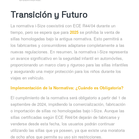
Transición y Futuro
La normativa i-Size coexistirá con ECE R44/04 durante un
tiempo, pero se espera que para
2025
se prohíba la venta de
sillas homologadas bajo la antigua normativa. Esto permitirá a
los fabricantes y consumidores adaptarse completamente a las
nuevas regulaciones. En resumen, la normativa i-Size representa
un avance significativo en la seguridad infantil en automóviles,
proporcionando un marco claro y riguroso para las sillas infantiles
y asegurando una mejor protección para los niños durante los
viajes en vehículo.
Implementación de la Normativa: ¿Cuándo es Obligatoria?
El cumplimiento de la normativa será obligatorio a partir del 1 de
septiembre de 2024, impidiendo la comercialización, fabricación
o importación de sillas no homologadas bajo i-Size. Aunque las
sillas certificadas según ECE R44/04 dejarán de fabricarse y
venderse desde esta fecha, los usuarios podrán continuar
utilizando las sillas que ya poseen, ya que existe una moratoria
de ocho años que permite su uso sin restricciones.