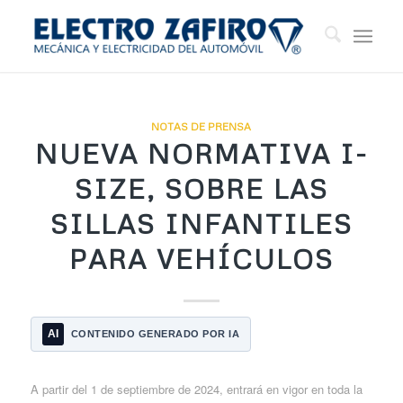
NOTAS DE PRENSA
NUEVA NORMATIVA I-
SIZE, SOBRE LAS
SILLAS INFANTILES
PARA VEHÍCULOS
AI
CONTENIDO GENERADO POR IA
A partir del 1 de septiembre de 2024, entrará en vigor en toda la