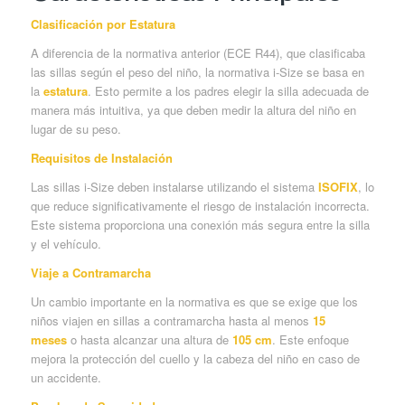
Clasificación por Estatura
A diferencia de la normativa anterior (ECE R44), que clasificaba
las sillas según el peso del niño, la normativa i-Size se basa en
la
estatura
. Esto permite a los padres elegir la silla adecuada de
manera más intuitiva, ya que deben medir la altura del niño en
lugar de su peso.
Requisitos de Instalación
Las sillas i-Size deben instalarse utilizando el sistema
ISOFIX
, lo
que reduce significativamente el riesgo de instalación incorrecta.
Este sistema proporciona una conexión más segura entre la silla
y el vehículo.
Viaje a Contramarcha
Un cambio importante en la normativa es que se exige que los
niños viajen en sillas a contramarcha hasta al menos
15
meses
o hasta alcanzar una altura de
105 cm
. Este enfoque
mejora la protección del cuello y la cabeza del niño en caso de
un accidente.