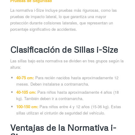
Pruebas de Seguridad
La normativa i-Size incluye pruebas más rigurosas, como las
pruebas de impacto lateral, lo que garantiza una mayor
protección durante colisiones laterales, que representan un
porcentaje significativo de accidentes.
Clasificación de Sillas i-Size
Las sillas bajo esta normativa se dividen en tres grupos según la
altura:
40-75 cm:
Para recién nacidos hasta aproximadamente 12
meses. Deben instalarse a contramarcha.
40-105 cm:
Para niños hasta aproximadamente 4 años (18
kg). También deben ir a contramarcha.
100-150 cm:
Para niños entre 4 y 12 años (15-36 kg). Estas
sillas utilizan el cinturón de seguridad del vehículo.
Ventajas de la Normativa i-