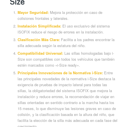
Size
Mayor Seguridad:
Mejora la protección en caso de
colisiones frontales y laterales.
Instalación Simplificada:
El uso exclusivo del sistema
ISOFIX reduce el riesgo de errores en la instalación.
Clasificación Más Clara:
Facilita a los padres encontrar la
silla adecuada según la estatura del niño.
Compatibilidad Universal:
Las sillas homologadas bajo i-
Size son compatibles con todos los vehículos que también
estén marcados como «i-Size ready».
Principales Innovaciones de la Normativa i-Size:
Entre
las principales novedades de la normativa i-Size destaca la
exigencia de pruebas de impacto lateral para todas las
sillas, la obligatoriedad del sistema ISOFIX que mejora la
instalación y reduce errores, la recomendación de viajar en
sillas orientadas en sentido contrario a la marcha hasta los
15 meses, lo que disminuye las lesiones graves en caso de
colisión, y la clasificación basada en la altura del niño, que
facilita la elección de la silla más adecuada en cada fase del
crecimiento.