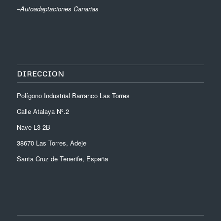
–
Autoadaptaciones Canarias
DIRECCION
Polígono Industrial Barranco Las Torres
Calle Atalaya Nº.2
Nave L3-2B
38670 Las Torres, Adeje
Santa Cruz de Tenerife, España