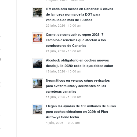
ITV cada seis meses en Canarias: 5 claves
de la nueva norma de la DGT para
vehículos de más de 10 años
25 julio, 2026 - 10:00 am
Carnet de conducir europeo 2028: 7
cambios esenciales que afectan a los
conductores de Canarias
21 julio, 2026 - 10:00 am
u
Alcolock obligatorio en coches nuevos
desde julio 2026: todo lo que debes saber
19 julio, 2026 - 10:00 am
Neumáticos en verano: cómo revisarlos
para evitar multas y accidentes en las
carreteras canarias
11 julio, 2026 - 10:00 am
Llegan las ayudas de 105 millones de euros
para coches eléctricos en 2026: el Plan
Auto+ ya tiene fecha
4 julio, 2026 - 10:00 am