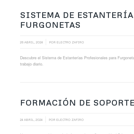
SISTEMA DE ESTANTERÍ
FURGONETAS
/
26 ABRIL, 2024
POR
ELECTRO ZAFIRO
Descubre el Sistema de Estanterías Profesionales para Furgonetas
trabajo diario.
FORMACIÓN DE SOPORTE 
/
24 ABRIL, 2024
POR
ELECTRO ZAFIRO