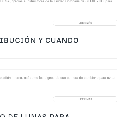
y DESA, gracias a instructores de la Unidad Coronaria de SEMICYUC, para
LEER MÁS
RIBUCIÓN Y CUANDO
bustión interna, así como los signos de que es hora de cambiarlo para evitar
LEER MÁS
O DE LUNAS PARA