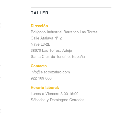
TALLER
Dirección
Polígono Industrial Barranco Las Torres
Calle Atalaya Nº.2
Nave L3-2B
38670 Las Torres, Adeje
Santa Cruz de Tenerife, España
Contacto
info@electrozafiro.com
922 169 066
Horario laboral:
Lunes a Viernes: 8:00-16:00
Sábados y Domingos: Cerrados