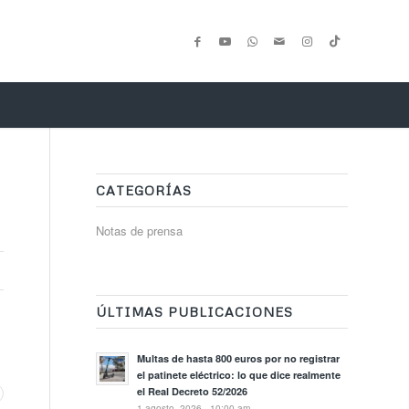
CATEGORÍAS
Notas de prensa
ÚLTIMAS PUBLICACIONES
Multas de hasta 800 euros por no registrar
el patinete eléctrico: lo que dice realmente
el Real Decreto 52/2026
1 agosto, 2026 - 10:00 am