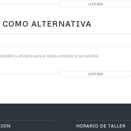
LEER MÁS
O COMO ALTERNATIVA
stenible y eficiente para el medio ambiente y tus bolsillos.
LEER MÁS
CION
HORARIO DE TALLER