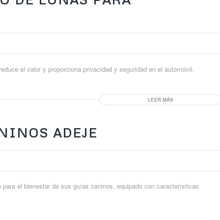
, reduce el calor y proporciona privacidad y seguridad en el automóvil.
LEER MÁS
NINOS ADEJE
 para el bienestar de sus guías caninos, equipado con características