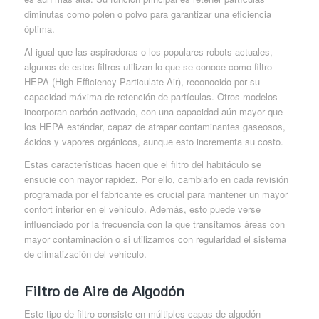
diminutas como polen o polvo para garantizar una eficiencia
óptima.
Al igual que las aspiradoras o los populares robots actuales,
algunos de estos filtros utilizan lo que se conoce como filtro
HEPA (High Efficiency Particulate Air), reconocido por su
capacidad máxima de retención de partículas. Otros modelos
incorporan carbón activado, con una capacidad aún mayor que
los HEPA estándar, capaz de atrapar contaminantes gaseosos,
ácidos y vapores orgánicos, aunque esto incrementa su costo.
Estas características hacen que el filtro del habitáculo se
ensucie con mayor rapidez. Por ello, cambiarlo en cada revisión
programada por el fabricante es crucial para mantener un mayor
confort interior en el vehículo. Además, esto puede verse
influenciado por la frecuencia con la que transitamos áreas con
mayor contaminación o si utilizamos con regularidad el sistema
de climatización del vehículo.
Filtro de Aire de Algodón
Este tipo de filtro consiste en múltiples capas de algodón