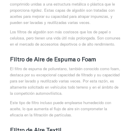
comprimido unidas a una estructura metálica o plástica que le
proporciona rigidez. Estas capas de algodón son tratadas con
aceites para mejorar su capacidad para atrapar impurezas, y
pueden ser lavadas y reutilizadas varias veces.
Los filtros de algodón son más costosos que los de papel o
celulosa, pero tienen una vida útil más prolongada. Son comunes
en el mercado de accesorios deportivos o de alto rendimiento.
Filtro de Aire de Espuma o Foam
El filtro de espuma de poliuretano, también conocido como foam,
destaca por su excepcional capacidad de filtrado y su capacidad
para ser lavado y reutilizado varias veces. Por esta razón, es
altamente solicitado en vehículos todo terreno y en el ámbito de
la competición automovilística.
Este tipo de filtro incluso puede emplearse humedecido con
aceite, lo que aumenta el flujo de aire sin comprometer la
eficacia en la filtración de partículas.
Filtro de Aire Textil