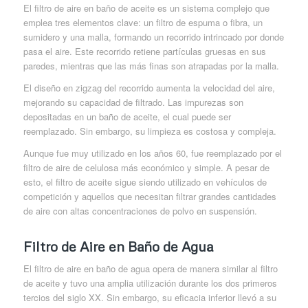
El filtro de aire en baño de aceite es un sistema complejo que
emplea tres elementos clave: un filtro de espuma o fibra, un
sumidero y una malla, formando un recorrido intrincado por donde
pasa el aire. Este recorrido retiene partículas gruesas en sus
paredes, mientras que las más finas son atrapadas por la malla.
El diseño en zigzag del recorrido aumenta la velocidad del aire,
mejorando su capacidad de filtrado. Las impurezas son
depositadas en un baño de aceite, el cual puede ser
reemplazado. Sin embargo, su limpieza es costosa y compleja.
Aunque fue muy utilizado en los años 60, fue reemplazado por el
filtro de aire de celulosa más económico y simple. A pesar de
esto, el filtro de aceite sigue siendo utilizado en vehículos de
competición y aquellos que necesitan filtrar grandes cantidades
de aire con altas concentraciones de polvo en suspensión.
Filtro de Aire en Baño de Agua
El filtro de aire en baño de agua opera de manera similar al filtro
de aceite y tuvo una amplia utilización durante los dos primeros
tercios del siglo XX. Sin embargo, su eficacia inferior llevó a su