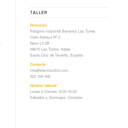
TALLER
Dirección
Polígono Industrial Barranco Las Torres
Calle Atalaya Nº.2
Nave L3-2B
38670 Las Torres, Adeje
Santa Cruz de Tenerife, España
Contacto
info@electrozafiro.com
922 169 066
Horario laboral:
Lunes a Viernes: 8:00-16:00
Sábados y Domingos: Cerrados