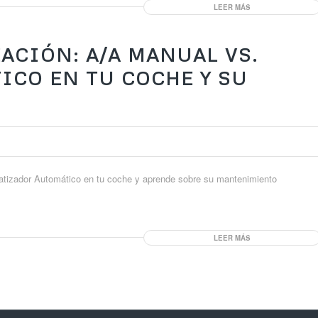
LEER MÁS
ZACIÓN: A/A MANUAL VS.
ICO EN TU COCHE Y SU
matizador Automático en tu coche y aprende sobre su mantenimiento
LEER MÁS