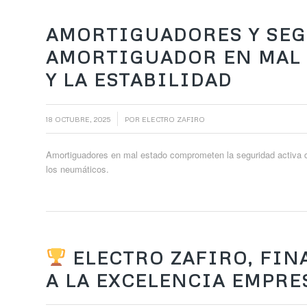
AMORTIGUADORES Y SEG
AMORTIGUADOR EN MAL 
Y LA ESTABILIDAD
/
18 OCTUBRE, 2025
POR
ELECTRO ZAFIRO
Amortiguadores en mal estado comprometen la seguridad activa de t
los neumáticos.
ELECTRO ZAFIRO, FIN
A LA EXCELENCIA EMPRE