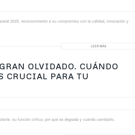
esarial 2025, reconocimiento a su compromiso con la calidad, innovación y
LEER MÁS
 GRAN OLVIDADO. CUÁNDO
S CRUCIAL PARA TU
olante, su función crítica, por qué se degrada y cuándo cambiarlo.