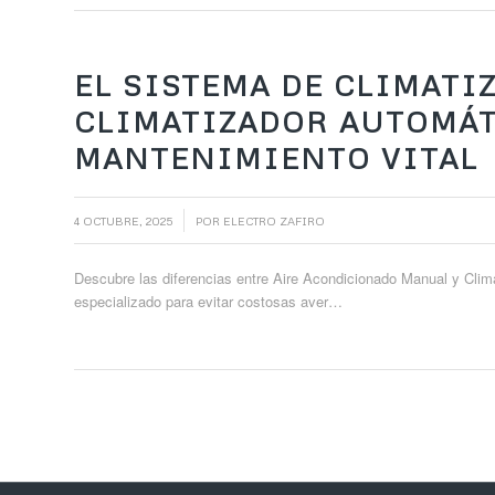
EL SISTEMA DE CLIMATI
CLIMATIZADOR AUTOMÁT
MANTENIMIENTO VITAL
/
4 OCTUBRE, 2025
POR
ELECTRO ZAFIRO
Descubre las diferencias entre Aire Acondicionado Manual y Cli
especializado para evitar costosas aver…