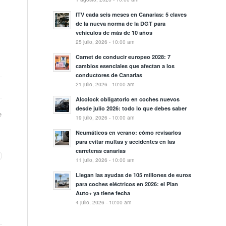
ITV cada seis meses en Canarias: 5 claves
de la nueva norma de la DGT para
vehículos de más de 10 años
25 julio, 2026 - 10:00 am
Carnet de conducir europeo 2028: 7
cambios esenciales que afectan a los
conductores de Canarias
21 julio, 2026 - 10:00 am
Alcolock obligatorio en coches nuevos
desde julio 2026: todo lo que debes saber
e
19 julio, 2026 - 10:00 am
Neumáticos en verano: cómo revisarlos
para evitar multas y accidentes en las
carreteras canarias
11 julio, 2026 - 10:00 am
Llegan las ayudas de 105 millones de euros
para coches eléctricos en 2026: el Plan
Auto+ ya tiene fecha
4 julio, 2026 - 10:00 am