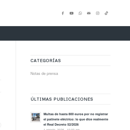
CATEGORÍAS
Notas de prensa
ÚLTIMAS PUBLICACIONES
Multas de hasta 800 euros por no registrar
el patinete eléctrico: lo que dice realmente
el Real Decreto 52/2026
1 agosto, 2026 - 10:00 am