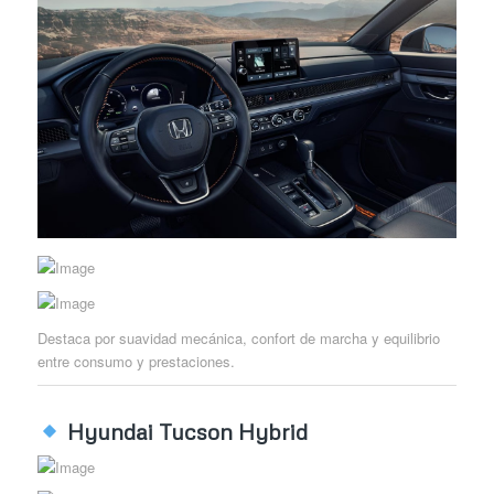
Destaca por suavidad mecánica, confort de marcha y equilibrio
entre consumo y prestaciones.
Hyundai Tucson Hybrid