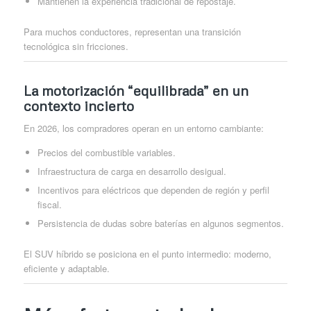
Mantienen la experiencia tradicional de repostaje.
Para muchos conductores, representan una transición
tecnológica sin fricciones.
La motorización “equilibrada” en un
contexto incierto
En 2026, los compradores operan en un entorno cambiante:
Precios del combustible variables.
Infraestructura de carga en desarrollo desigual.
Incentivos para eléctricos que dependen de región y perfil
fiscal.
Persistencia de dudas sobre baterías en algunos segmentos.
El SUV híbrido se posiciona en el punto intermedio: moderno,
eficiente y adaptable.