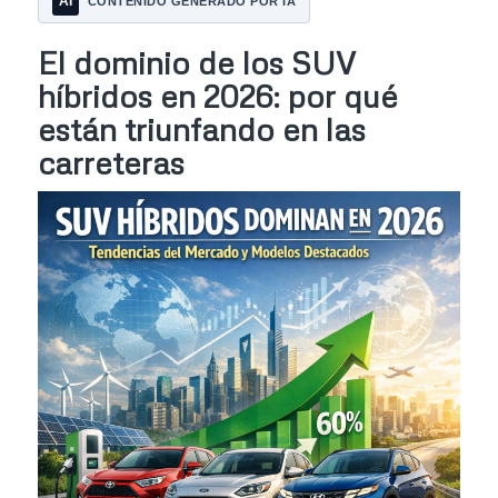
AI
CONTENIDO GENERADO POR IA
El dominio de los SUV
híbridos en 2026: por qué
están triunfando en las
carreteras