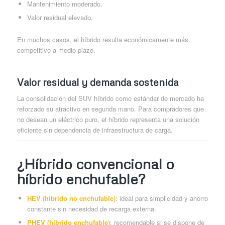
Mantenimiento moderado.
Valor residual elevado.
En muchos casos, el híbrido resulta económicamente más
competitivo a medio plazo.
Valor residual y demanda sostenida
La consolidación del SUV híbrido como estándar de mercado ha
reforzado su atractivo en segunda mano. Para compradores que
no desean un eléctrico puro, el híbrido representa una solución
eficiente sin dependencia de infraestructura de carga.
¿Híbrido convencional o
híbrido enchufable?
HEV (híbrido no enchufable)
: ideal para simplicidad y ahorro
constante sin necesidad de recarga externa.
PHEV (híbrido enchufable)
: recomendable si se dispone de