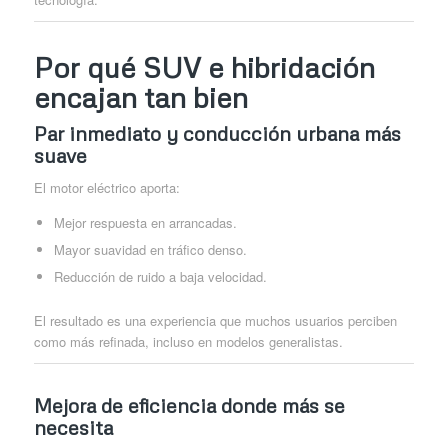
Por qué SUV e hibridación
encajan tan bien
Par inmediato y conducción urbana más
suave
El motor eléctrico aporta:
Mejor respuesta en arrancadas.
Mayor suavidad en tráfico denso.
Reducción de ruido a baja velocidad.
El resultado es una experiencia que muchos usuarios perciben
como más refinada, incluso en modelos generalistas.
Mejora de eficiencia donde más se
necesita