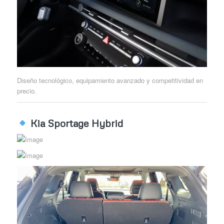
Diseño tecnológico, equipamiento avanzado y competitividad en
precio.
Kia Sportage Hybrid