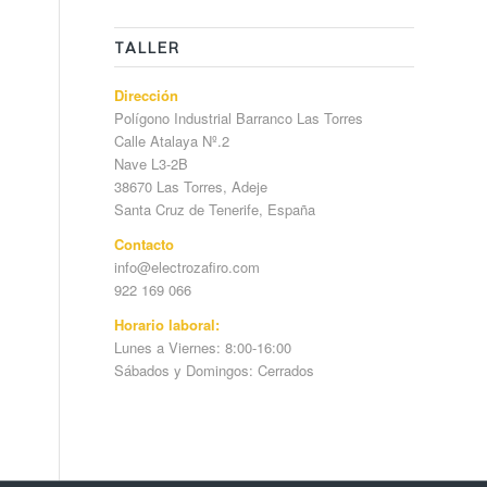
TALLER
Dirección
Polígono Industrial Barranco Las Torres
Calle Atalaya Nº.2
Nave L3-2B
38670 Las Torres, Adeje
Santa Cruz de Tenerife, España
Contacto
info@electrozafiro.com
922 169 066
Horario laboral:
Lunes a Viernes: 8:00-16:00
Sábados y Domingos: Cerrados