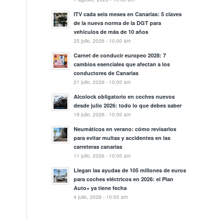
ITV cada seis meses en Canarias: 5 claves
de la nueva norma de la DGT para
vehículos de más de 10 años
25 julio, 2026 - 10:00 am
Carnet de conducir europeo 2028: 7
cambios esenciales que afectan a los
conductores de Canarias
21 julio, 2026 - 10:00 am
Alcolock obligatorio en coches nuevos
desde julio 2026: todo lo que debes saber
19 julio, 2026 - 10:00 am
Neumáticos en verano: cómo revisarlos
para evitar multas y accidentes en las
carreteras canarias
11 julio, 2026 - 10:00 am
Llegan las ayudas de 105 millones de euros
para coches eléctricos en 2026: el Plan
Auto+ ya tiene fecha
4 julio, 2026 - 10:00 am