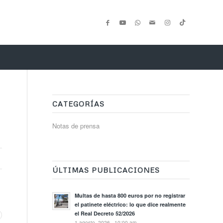
CATEGORÍAS
Notas de prensa
ÚLTIMAS PUBLICACIONES
Multas de hasta 800 euros por no registrar
el patinete eléctrico: lo que dice realmente
el Real Decreto 52/2026
1 agosto, 2026 - 10:00 am