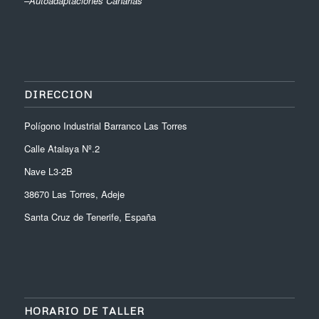
–
Autoadaptaciones Canarias
DIRECCION
Polígono Industrial Barranco Las Torres
Calle Atalaya Nº.2
Nave L3-2B
38670 Las Torres, Adeje
Santa Cruz de Tenerife, España
HORARIO DE TALLER