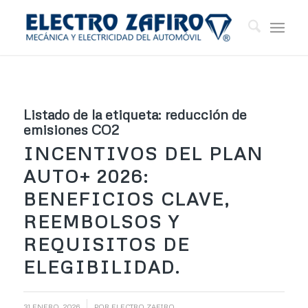
Listado de la etiqueta:
reducción de
emisiones CO2
INCENTIVOS DEL PLAN
AUTO+ 2026:
BENEFICIOS CLAVE,
REEMBOLSOS Y
REQUISITOS DE
ELEGIBILIDAD.
/
31 ENERO, 2026
POR
ELECTRO ZAFIRO