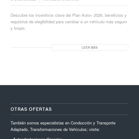
Descubre los incentivos clave del Plan Auto+ 2026, beneficios y
requisitos de elegibilidad para cambiar a un vehículo más seguro
y limpio.
LEER MÁS
OTRAS OFERTAS
También somos especialistas en Conducción y Transporte
Adaptado, Transformaciones de Vehículos; visite: