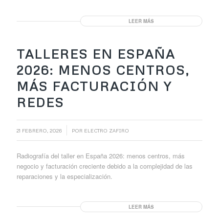
LEER MÁS
TALLERES EN ESPAÑA
2026: MENOS CENTROS,
MÁS FACTURACIÓN Y
REDES
/
21 FEBRERO, 2026
POR
ELECTRO ZAFIRO
Radiografía del taller en España 2026: menos centros, más
negocio y facturación creciente debido a la complejidad de las
reparaciones y la especialización.
LEER MÁS