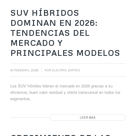
SUV HÍBRIDOS
DOMINAN EN 2026:
TENDENCIAS DEL
MERCADO Y
PRINCIPALES MODELOS
/
14 FEBRERO, 2026
POR
ELECTRO ZAFIRO
Los SUV híbridos lideran el mercado en 2026 gracias a su
eficiencia, buen valor residual y oferta transversal en todos los
segmentos.
LEER MÁS