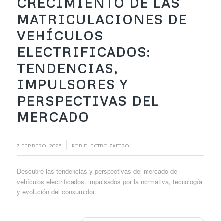
CRECIMIENTO DE LAS
MATRICULACIONES DE
VEHÍCULOS
ELECTRIFICADOS:
TENDENCIAS,
IMPULSORES Y
PERSPECTIVAS DEL
MERCADO
/
7 FEBRERO, 2026
POR
ELECTRO ZAFIRO
Descubre las tendencias y perspectivas del mercado de
vehículos electrificados, impulsados por la normativa, tecnología
y evolución del consumidor.