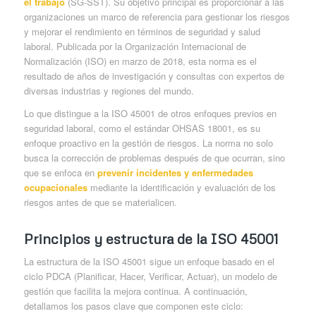
el trabajo
(SG-SST). Su objetivo principal es proporcionar a las
organizaciones un marco de referencia para gestionar los riesgos
y mejorar el rendimiento en términos de seguridad y salud
laboral. Publicada por la Organización Internacional de
Normalización (ISO) en marzo de 2018, esta norma es el
resultado de años de investigación y consultas con expertos de
diversas industrias y regiones del mundo.
Lo que distingue a la ISO 45001 de otros enfoques previos en
seguridad laboral, como el estándar OHSAS 18001, es su
enfoque proactivo en la gestión de riesgos. La norma no solo
busca la corrección de problemas después de que ocurran, sino
que se enfoca en
prevenir incidentes y enfermedades
ocupacionales
mediante la identificación y evaluación de los
riesgos antes de que se materialicen.
Principios y estructura de la ISO 45001
La estructura de la ISO 45001 sigue un enfoque basado en el
ciclo PDCA (Planificar, Hacer, Verificar, Actuar), un modelo de
gestión que facilita la mejora continua. A continuación,
detallamos los pasos clave que componen este ciclo: